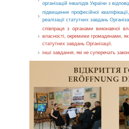
організацій інвалідів України з відпо
підвищення професійної кваліфікації
реалізації статутних завдань Організа
співпраця з органами виконавчої вл
власності, окремими громадянами, як 
статутних завдань Організації.
інші завдання, які не суперечать закон