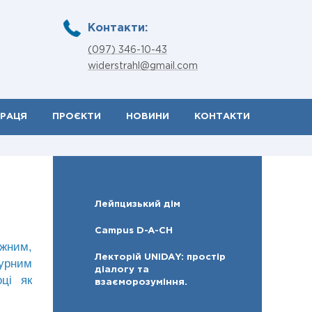
Контакти:
(097) 346-10-43
widerstrahl@gmail.com
ПРАЦЯ
ПРОЄКТИ
НОВИНИ
КОНТАКТИ
Лейпцизький дім
Campus D-A-CH
ежним,
Лекторій UNIDAY: простір
урним
діалогу та
ці як
взаєморозуміння.