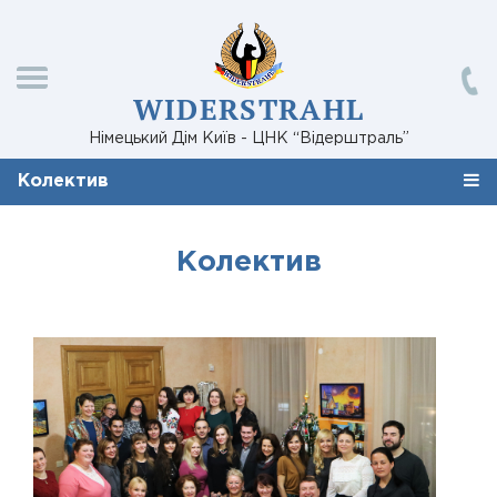
WIDERSTRAHL
Німецький Дім Київ - ЦНК “Відерштраль”
Колектив
Колектив