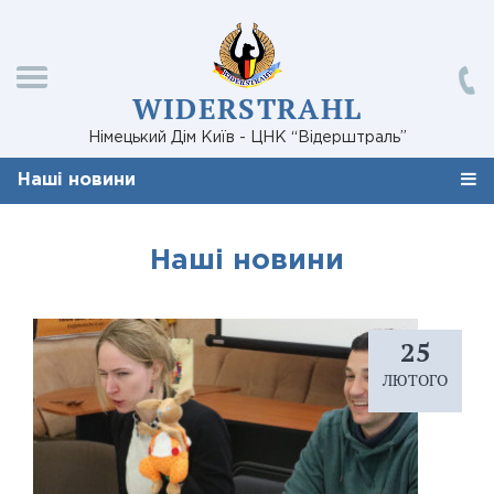
WIDERSTRAHL
Німецький Дім Київ - ЦНК “Відерштраль”
Наші новини
Наші новини
25
ЛЮТОГО