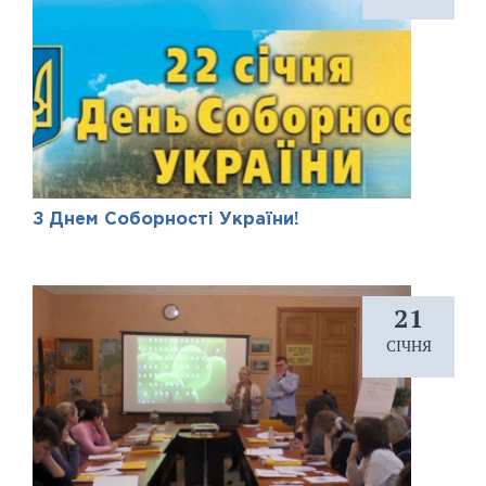
З Днем Соборності України!
21
СІЧНЯ