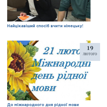
Найцікавіший спосіб вчити німецьку!
19
ЛЮТОГО
До міжнародного дня рідної мови