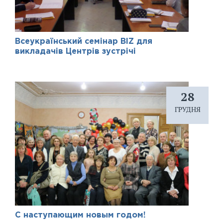
Всеукраїнський семінар BIZ для
викладачів Центрів зустрічі
28
ГРУДНЯ
С наступающим новым годом!