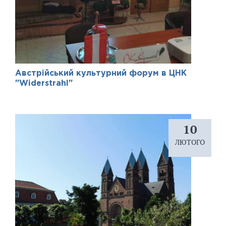
Австрійський культурний форум в ЦНК
"Widerstrahl"
10
ЛЮТОГО