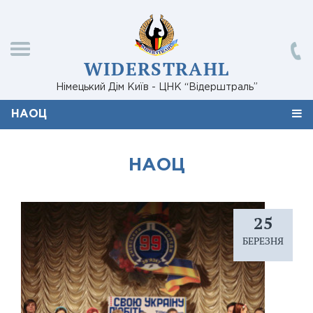
WIDERSTRAHL
Німецький Дім Київ - ЦНК “Відерштраль”
НАОЦ
НАОЦ
25
БЕРЕЗНЯ