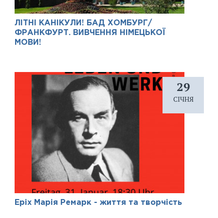
ЛІТНІ КАНІКУЛИ! БАД ХОМБУРГ/
ФРАНКФУРТ. ВИВЧЕННЯ НІМЕЦЬКОЇ
МОВИ!
29
СІЧНЯ
Еріх Марія Ремарк - життя та творчість