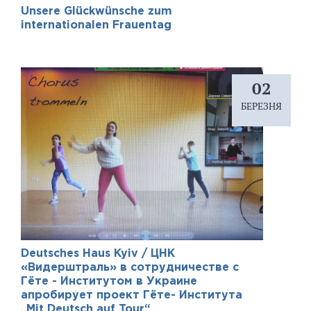
Unsere Glückwünsche zum
internationalen Frauentag
02
БЕРЕЗНЯ
Deutsches Haus Kyiv / ЦНК
«Видерштраль» в сотрудничестве с
Гёте - Институтом в Украине
апробирует проект Гёте- Института
„Mit Deutsch auf Tour“