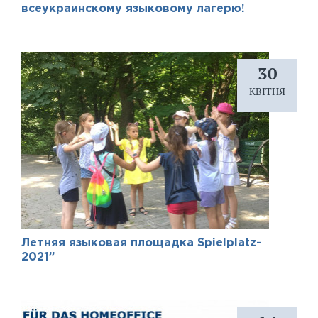
всеукраинскому языковому лагерю!
30
КВІТНЯ
Летняя языковая площадка Spielplatz-
2021”