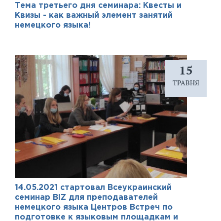
Тема третьего дня семинара: Квесты и
Квизы - как важный элемент занятий
немецкого языка!
15
ТРАВНЯ
14.05.2021 стартовал Всеукраинский
семинар BIZ для преподавателей
немецкого языка Центров Встреч по
подготовке к языковым площадкам и