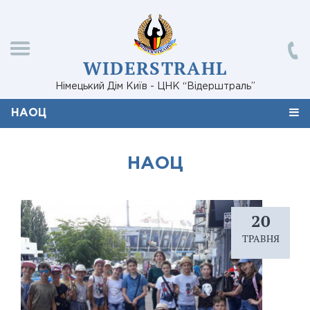
WIDERSTRAHL
Німецький Дім Київ - ЦНК “Відерштраль”
НАОЦ
НАОЦ
20
ТРАВНЯ