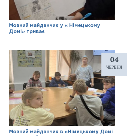
Мовний майданчик у « Німецькому
Домі» триває
04
ЧЕРВНЯ
Мовний майданчик в «Німецькому Домі