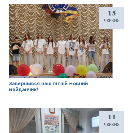
15
ЧЕРВНЯ
Завершився наш літній мовний
майданчик!
11
ЧЕРВНЯ