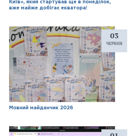
Київ», який стартував ще в понеділок,
вже майже добігає екватора!
03
ЧЕРВНЯ
Мовний майданчик 2026
01