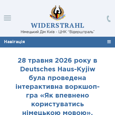
WIDERSTRAHL
Німецький Дім Київ - ЦНК “Відерштраль”
Навігація
28 травня 2026 року в
Deutsches Haus-Kyjiw
була проведена
інтерактивна воркшоп-
гра «Як впевнено
користуватись
німецькою мовою».