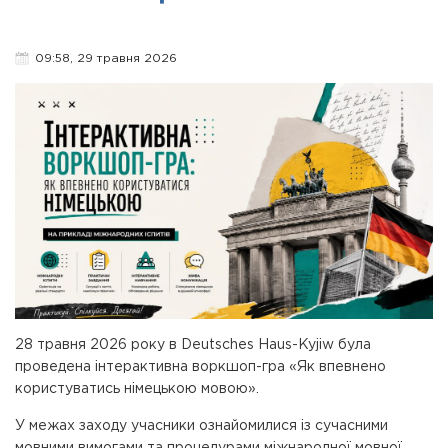
09:58, 29 травня 2026
28 травня 2026 року в Deutsches Haus-Kyjiw була
проведена інтерактивна воркшоп-гра «Як впевнено
користуватись німецькою мовою».
У межах заходу учасники ознайомилися із сучасними
мовними вимогами та процедурами міжнародної мовної