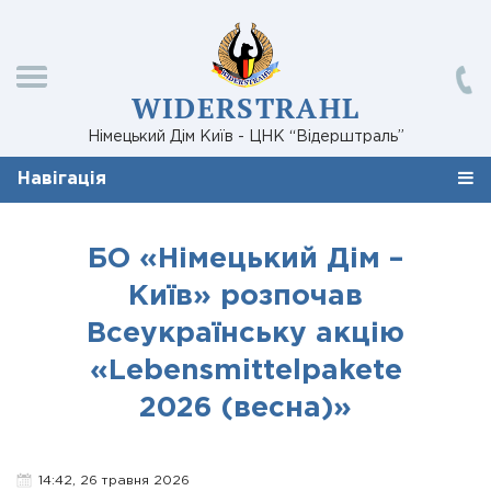
WIDERSTRAHL
Німецький Дім Київ - ЦНК “Відерштраль”
Навігація
БО «Німецький Дім –
Київ» розпочав
Всеукраїнську акцію
«Lebensmittelpakete
2026 (весна)»
14:42, 26 травня 2026