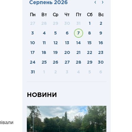
‹
›
Серпень 2026
Пн
Вт
Ср
Чт
Пт
Сб
Вс
27
28
29
30
31
1
2
3
4
5
6
7
8
9
10
11
12
13
14
15
16
17
18
19
20
21
22
23
24
25
26
27
28
29
30
31
1
2
3
4
5
6
НОВИНИ
півали