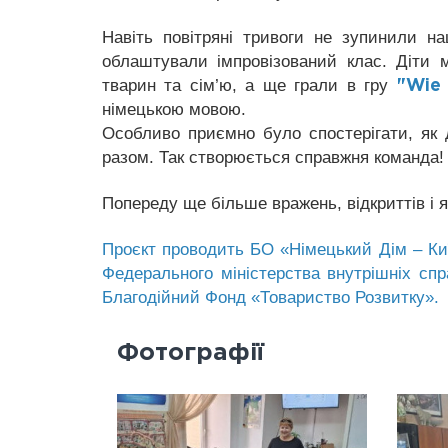
Навіть повітряні тривоги не зупинили н
облаштували імпровізований клас. Діти 
тварин та сім’ю, а ще грали в гру
"Wie 
німецькою мовою.
Особливо приємно було спостерігати, як 
разом. Так створюється справжня команда!
Попереду ще більше вражень, відкриттів і
Проєкт проводить БО «Німецький Дім – Київ
Федерального міністерства внутрішніх спр
Благодійний Фонд «Товариство Розвитку».
Фотографії