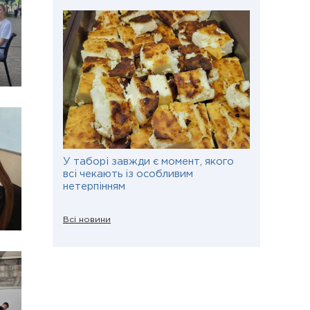
У таборі завжди є момент, якого
всі чекають із особливим
нетерпінням
Всі новини