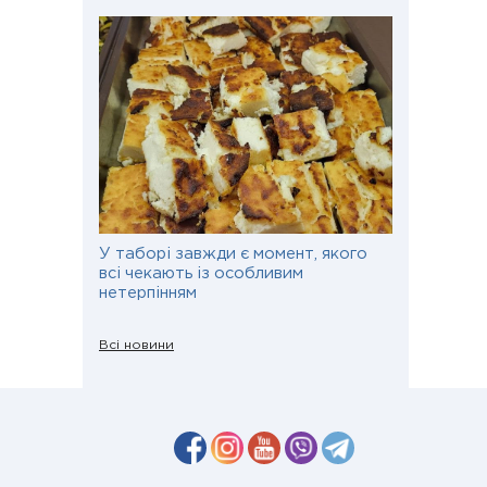
У таборі завжди є момент, якого
всі чекають із особливим
нетерпінням
Всі новини