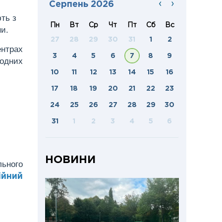
‹
›
Серпень 2026
ть з
Пн
Вт
Ср
Чт
Пт
Сб
Вс
ни.
27
28
29
30
31
1
2
ентрах
3
4
5
6
7
8
9
родних
10
11
12
13
14
15
16
17
18
19
20
21
22
23
24
25
26
27
28
29
30
31
1
2
3
4
5
6
НОВИНИ
ьного
ійний