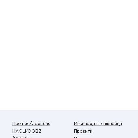
Про нас/Über uns
Міжнародна співпраця
НАОЦ/DÖBZ
Проєкти