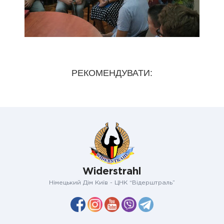
РЕКОМЕНДУВАТИ:
Widerstrahl
Німецький Дім Київ - ЦНК “Відерштраль”