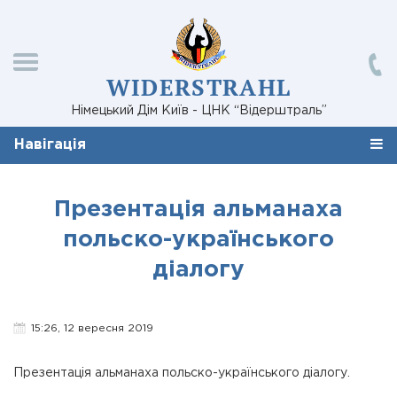
WIDERSTRAHL
Німецький Дім Київ - ЦНК “Відерштраль”
Навігація
Презентація альманаха
польско-українського
діалогу
15:26, 12 вересня 2019
Презентація альманаха польско-українського діалогу.