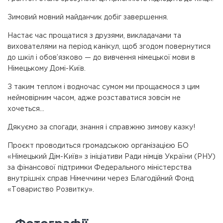
Зимовий мовний майданчик добіг завершення.
Настає час прощатися з друзями, викладачами та
вихователями на період канікул, щоб згодом повернутися
до шкіл і обов’язково — до вивчення німецької мови в
Німецькому Домі-Київ.
З таким теплом і водночас сумом ми прощаємося з цим
неймовірним часом, адже розставатися зовсім не
хочеться…
Дякуємо за спогади, знання і справжню зимову казку!
Проєкт проводиться громадською організацією БО
«Німецький Дім-Київ» з ініціативи Ради німців України (РНУ)
за фінансової підтримки Федерального міністерства
внутрішніх справ Німеччини через Благодійний Фонд
«Товариство Розвитку».