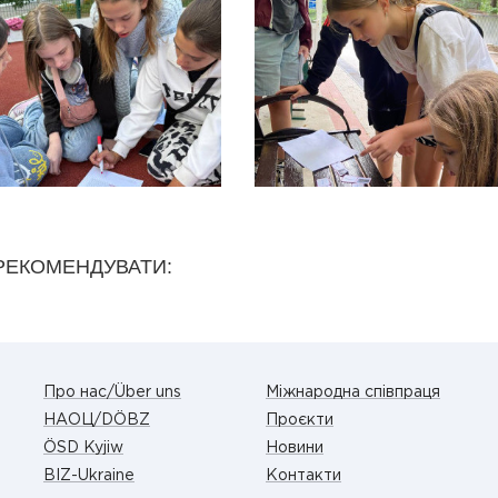
РЕКОМЕНДУВАТИ:
Про нас/Über uns
Міжнародна співпраця
НАОЦ/DÖBZ
Проєкти
ÖSD Kyjiw
Новини
BIZ-Ukraine
Контакти