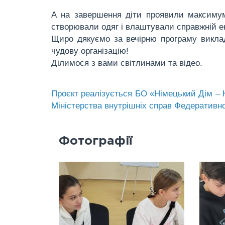
А на завершення діти проявили максимум 
створювали одяг і влаштували справжній еко
Щиро дякуємо за вечірню програму викл
чудову організацію!
Ділимося з вами світлинами та відео.
Проєкт реалізується БО «Німецький Дім – Ки
Міністерства внутрішніх справ Федеративн
Фотографії