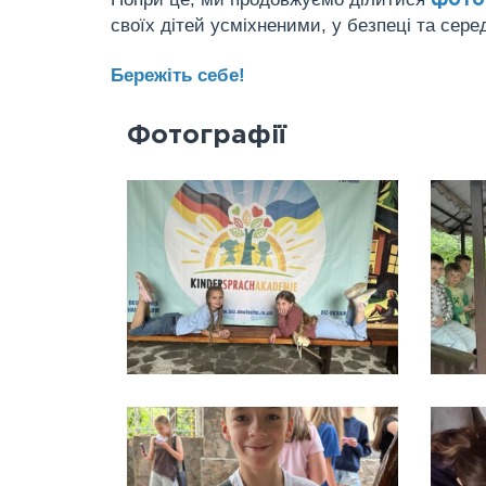
фото 
своїх дітей усміхненими, у безпеці та серед
Бережіть себе!
Фотографії