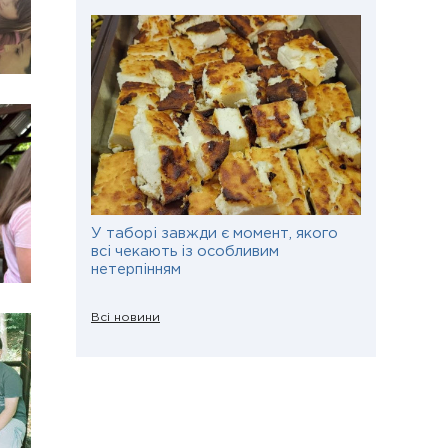
У таборі завжди є момент, якого
всі чекають із особливим
нетерпінням
Всі новини