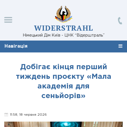
WIDERSTRAHL
Німецький Дім Київ - ЦНК “Відерштраль”
Навігація
Добігає кінця перший
тиждень проєкту «Мала
академія для
сеньйорів»
11:58, 18 червня 2026