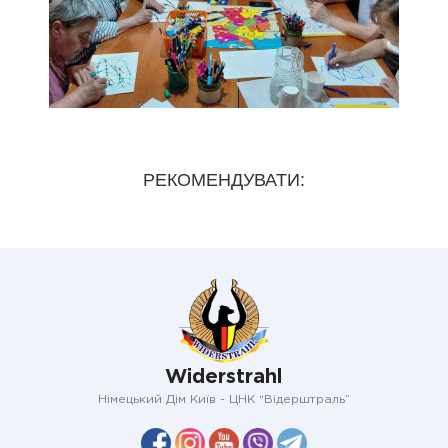
РЕКОМЕНДУВАТИ:
Widerstrahl
Німецький Дім Київ - ЦНК “Відерштраль”