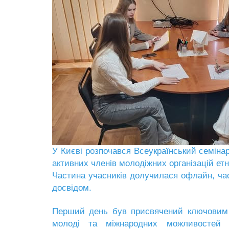
У Києві розпочався Всеукраїнський семінар
активних членів молодіжних організацій етні
Частина учасників долучилася офлайн, ча
досвідом.
Перший день був присвячений ключовим н
молоді та міжнародних можливостей -