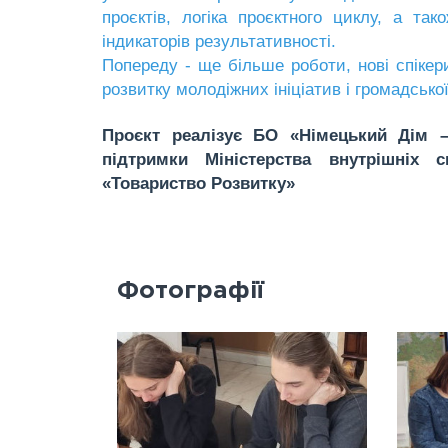
проєктів, логіка проєктного циклу, а та
індикаторів результативності.
Попереду - ще більше роботи, нові спікер
розвитку молодіжних ініціатив і громадської
Проєкт реалізує БО «Німецький Дім – 
підтримки Міністерства внутрішніх
«Товариство Розвитку»
Фотографії