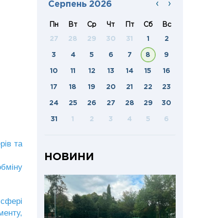
‹
›
Серпень 2026
Пн
Вт
Ср
Чт
Пт
Сб
Вс
27
28
29
30
31
1
2
3
4
5
6
7
8
9
10
11
12
13
14
15
16
17
18
19
20
21
22
23
24
25
26
27
28
29
30
31
1
2
3
4
5
6
рів та
НОВИНИ
обміну
 сфері
енту,