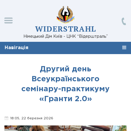
WIDERSTRAHL
Німецький Дім Київ - ЦНК “Відерштраль”
Навігація
Другий день
Всеукраїнського
семінару-практикуму
«Гранти 2.0»
18:05, 22 березня 2026