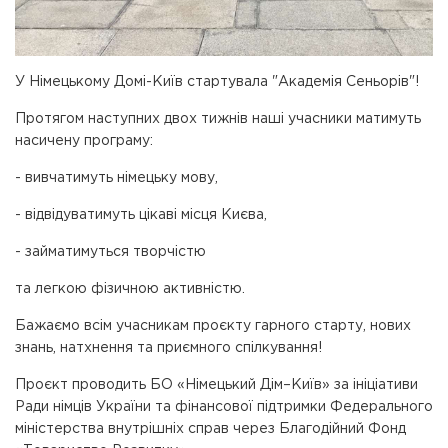
У Німецькому Домі-Київ стартувала "Академія Сеньорів"!
Протягом наступних двох тижнів наші учасники матимуть
насичену програму:
- вивчатимуть німецьку мову,
- відвідуватимуть цікаві місця Києва,
- займатимуться творчістю
та легкою фізичною активністю.
Бажаємо всім учасникам проєкту гарного старту, нових
знань, натхнення та приємного спілкування!
Проєкт проводить БО «Німецький Дім–Київ» за ініціативи
Ради німців України та фінансової підтримки Федерального
міністерства внутрішніх справ через Благодійний Фонд