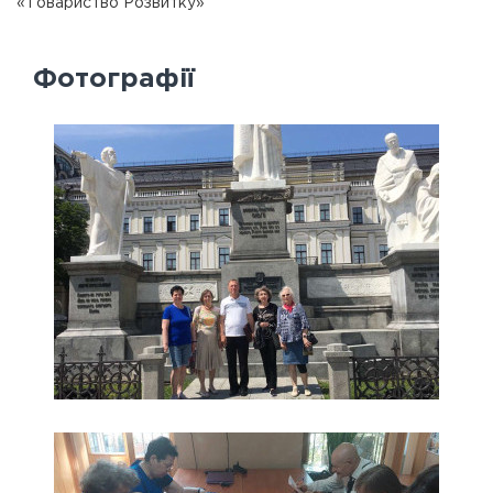
«Товариство Розвитку»
Фотографії