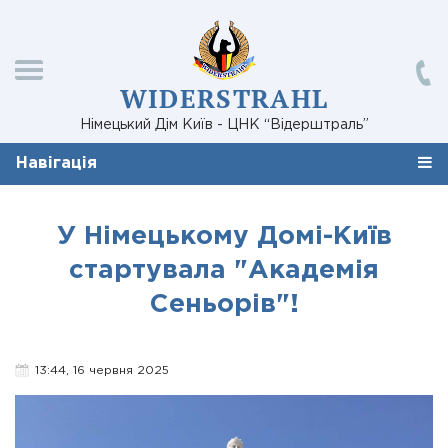
WIDERSTRAHL
Німецький Дім Київ - ЦНК “Відерштраль”
Навігація
У Німецькому Домі-Київ
стартувала "Академія
Сеньорів"!
13:44, 16 червня 2025