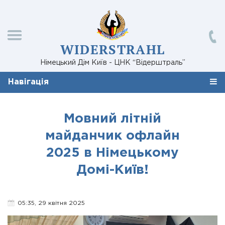
WIDERSTRAHL
Німецький Дім Київ - ЦНК “Відерштраль”
Навігація
Мовний літній
майданчик офлайн
2025 в Німецькому
Домі-Київ!
05:35, 29 квітня 2025