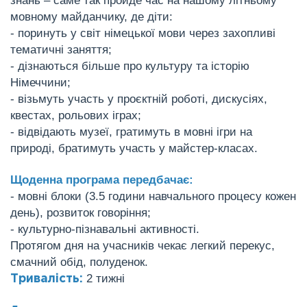
мовному майданчику, де діти:
- поринуть у світ німецької мови через захопливі
тематичні заняття;
- дізнаються більше про культуру та історію
Німеччини;
- візьмуть участь у проєктній роботі, дискусіях,
квестах, рольових іграх;
- відвідають музеї, гратимуть в мовні ігри на
природі, братимуть участь у майстер-класах.
Щоденна програма передбачає:
- мовні блоки (3.5 години навчального процесу кожен
день), розвиток говоріння;
- культурно-пізнавальні активності.
Протягом дня на учасників чекає легкий перекус,
смачний обід, полуденок.
2 тижні
Тривалість: