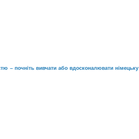
истю – почніть вивчати або вдосконалювати німецьк