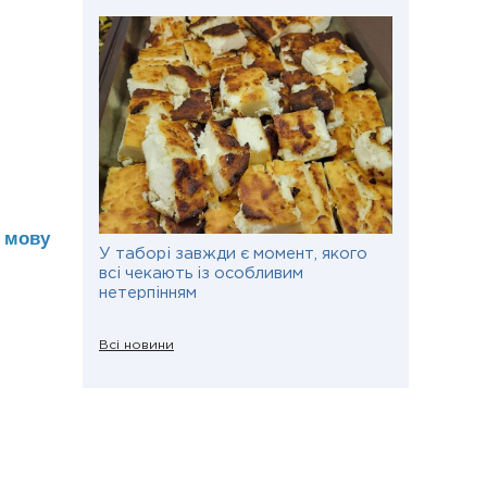
у мову
У таборі завжди є момент, якого
всі чекають із особливим
нетерпінням
Всі новини