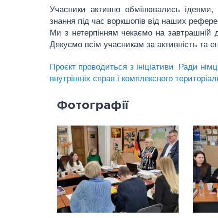
Учасники активно обмінювались ідеями, 
знання під час воркшопів від наших рефере
Ми з нетерпінням чекаємо на завтрашній 
Дякуємо всім учасникам за активність та ен
Проєкт проводиться з ініціативи
Ради німц
внутрішніх справ і комплексного територіа
Фотографії