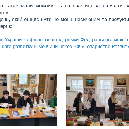
а також мали можливість на практиці застосувати з
нтів.
день, який обіцяє бути не менш насиченим та продукт
ергію!
ів України
за фінансової підтримки Федерального мініст
льного розвитку Німеччини через БФ «Товариство Розвитк