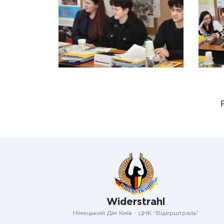
Widerstrahl
Німецький Дім Київ - ЦНК “Відерштраль”