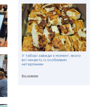
У таборі завжди є момент, якого
всі чекають із особливим
нетерпінням
Всі новини