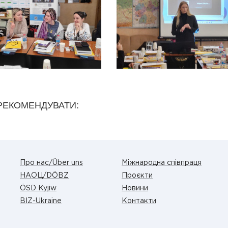
РЕКОМЕНДУВАТИ:
Про нас/Über uns
Міжнародна співпраця
НАОЦ/DÖBZ
Проєкти
ÖSD Kyjiw
Новини
BIZ-Ukraine
Контакти