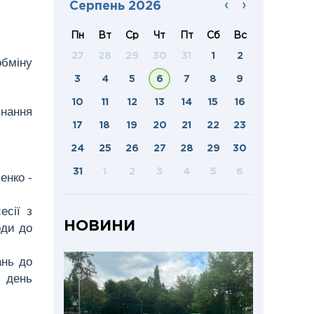
‹
›
Серпень 2026
Пн
Вт
Ср
Чт
Пт
Сб
Вс
27
28
29
30
31
1
2
обміну
3
4
5
6
7
8
9
10
11
12
13
14
15
16
знання
17
18
19
20
21
22
23
24
25
26
27
28
29
30
31
1
2
3
4
5
6
енко -
сесії з
НОВИНИ
оди до
ань до
 день