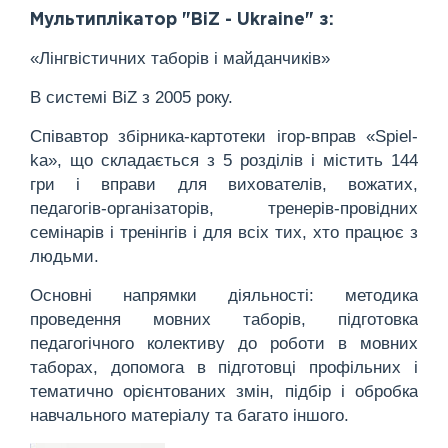
Мультиплікатор "BiZ - Ukraine" з:
«Лінгвістичних таборів і майданчиків»
В системі BiZ з 2005 року.
Співавтор збірника-картотеки ігор-вправ «Spiel-
ka», що складається з 5 розділів і містить 144
гри і вправи для вихователів, вожатих,
педагогів-організаторів, тренерів-провідних
семінарів і тренінгів і для всіх тих, хто працює з
людьми.
Основні напрямки діяльності: методика
проведення мовних таборів, підготовка
педагогічного колективу до роботи в мовних
таборах, допомога в підготовці профільних і
тематично орієнтованих змін, підбір і обробка
навчального матеріалу та багато іншого.