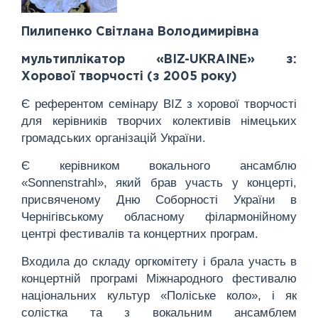
Пилипенко Світлана Володимирівна
мультиплікатор «BIZ-UKRAINE» з:
Хорової творчості (з 2005 року)
Є референтом семінару BIZ з хорової творчості
для керівників творчих колективів німецьких
громадських організацій України.
Є керівником вокального ансамблю
«Sonnenstrahl», який брав участь у концерті,
присвяченому Дню Соборності України в
Чернігівському обласному філармонійному
центрі фестивалів та концертних програм.
Входила до складу оргкомітету і брала участь в
концертній програмі Міжнародного фестивалю
національних культур «Поліське коло», і як
солістка та з вокальним ансамблем