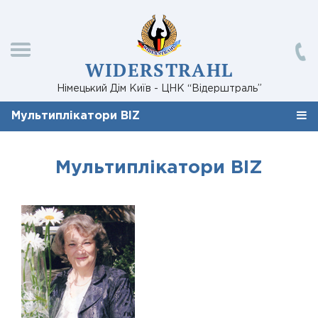
WIDERSTRAHL
Німецький Дім Київ - ЦНК “Відерштраль”
Мультиплікатори BIZ
Мультиплікатори BIZ