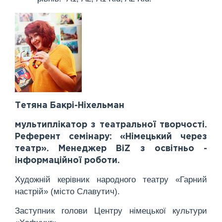
Тетяна Бакрі-Ніхельман
мультиплікатор з театральної творчості.
Референт семінару: «Німецький через
театр». Менеджер BiZ з освітньо -
інформаційної роботи.
Художній керівник народного театру «Гарний
настрій» (місто Славутич).
Заступник голови Центру німецької культури