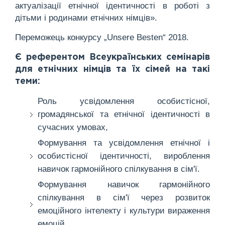
актуалізації етнічної ідентичності в роботі з
дітьми і родинами етнічних німців».
Переможець конкурсу „Unsere Besten“ 2018.
Є референтом Всеукраїнських семінарів
для етнічних німців та їх сімей на такі
теми:
Роль усвідомлення особистісної,
громадянської та етнічної ідентичності в
сучасних умовах,
Формування та усвідомлення етнічної і
особистісної ідентичності, вироблення
навичок гармонійного спілкування в сім'ї.
Формування навичок гармонійного
спілкування в сім'ї через розвиток
емоційного інтелекту і культури вираження
емоцій