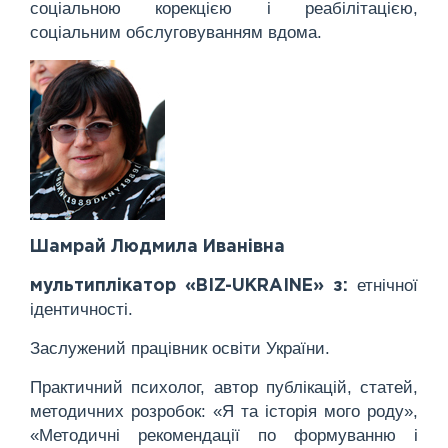
соціальною корекцією і реабілітацією,
соціальним обслуговуванням вдома.
Шамрай Людмила Иванівна
етнічної
мультиплікатор «BIZ-UKRAINE» з:
ідентичності.
Заслужений працівник освіти України.
Практичний психолог, автор публікацій, статей,
методичних розробок: «Я та історія мого роду»,
«Методичні рекомендації по формуванню і