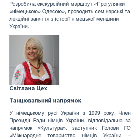
Розробила екскурсійний маршрут «Прогулянки
«німецькою» Одесою», проводить семінарські та
лекційні заняття з історії німецької меншини
України.
Світлана Цех
Танцювальний напрямок
У німецькому русі України з 1999 року. Член
Президії Ради німців України, відповідальна за
напрямок «Культура», заступник Голови ГО
«Міжнародне товариство німців України –