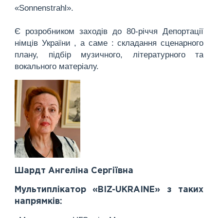
«Sonnenstrahl».
Є розробником заходів до 80-річчя Депортації
німців України , а саме : складання сценарного
плану, підбір музичного, літературного та
вокального матеріалу.
Шардт Ангеліна Сергіївна
Мультиплікатор «BIZ-UKRAINE» з таких
напрямків: