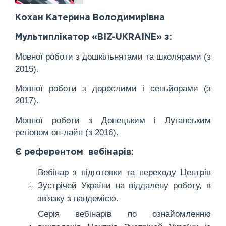
Кохан Катерина Володимирівна
Мультиплікатор «BIZ-UKRAINE» з:
Мовної роботи з дошкільнятами та школярами (з
2015).
Мовної роботи з дорослими і сеньйорами (з
2017).
Мовної роботи з Донецьким і Луганським
регіоном он-лайн (з 2016).
Є референтом вебінарів:
Вебінар з підготовки та переходу Центрів
Зустрічей України на віддалену роботу, в
зв'язку з пандемією.
Серія вебінарів по ознайомленню