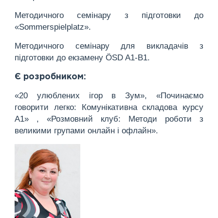
Методичного семінару з підготовки до
«Sommerspielplatz».
Методичного семінару для викладачів з
підготовки до екзамену ÖSD A1-B1.
Є розробником:
«20 улюблених ігор в Зум», «Починаємо
говорити легко: Комунікативна складова курсу
А1» , «Розмовний клуб: Методи роботи з
великими групами онлайн і офлайн».