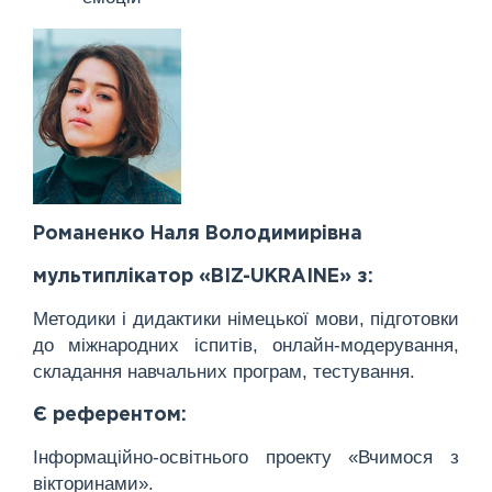
Романенко Наля Володимирівна
мультиплікатор «BIZ-UKRAINE» з:
Методики і дидактики німецької мови, підготовки
до міжнародних іспитів, онлайн-модерування,
складання навчальних програм, тестування.
Є референтом:
Інформаційно-освітнього проекту «Вчимося з
вікторинами».