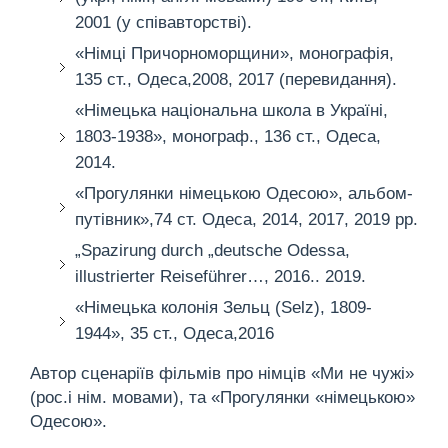
2001 (у співавторстві).
«Німці Причорноморщини», монографія,
135 ст., Одеса,2008, 2017 (перевидання).
«Німецька національна школа в Україні,
1803-1938», монограф., 136 ст., Одеса,
2014.
«Прогулянки німецькою Одесою», альбом-
путівник»,74 ст. Одеса, 2014, 2017, 2019 рр.
„Spazirung durch „deutsche Odessa,
illustrierter Reiseführer…, 2016.. 2019.
«Німецька колонія Зельц (Selz), 1809-
1944», 35 ст., Одеса,2016
Автор сценаріїв фільмів про німців «Ми не чужі»
(рос.і нім. мовами), та «Прогулянки «німецькою»
Одесою».