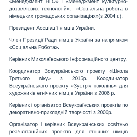
«Менеджмент НГО» і «Менеджмент культурно-
дозвіллєвих технологій», «Соціальна робота в
німецьких громадських організаціях»(з 2004 г.).
Президент Асоціації німців України.
Член Президії Ради німців України за напрямком
«Соціальна Робота».
Керівник Миколаївського Інформаційного центру.
Координатор Всеукраїнського проекту «Школа
Третього віку» з 2015р. Координатор
Всеукраїнського проекту «Зустріч поколінь» для
художників етнічних німців України з 2006 р.
Керівник і організатор Всеукраїнських проектів по
декоративно-прикладній творчості з 2006р.
Організатор і керівник Всеукраїнських освітньо
реабілітаційних проектів для етнічних німців