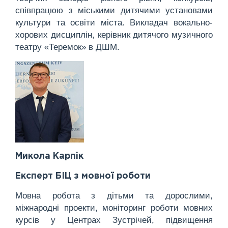
співпрацюю з міськими дитячими установами
культури та освіти міста. Викладач вокально-
хорових дисциплін, керівник дитячого музичного
театру «Теремок» в ДШМ.
Микола Карпік
Експерт БІЦ з мовної роботи
Мовна робота з дітьми та дорослими,
міжнародні проекти, моніторинг роботи мовних
курсів у Центрах Зустрічей, підвищення