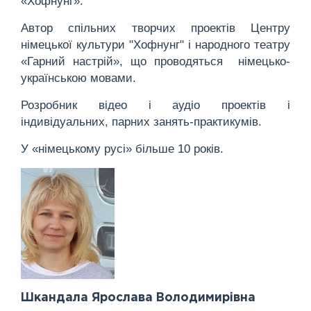
«Хофнунг».
Автор спільних творчих проектів Центру
німецької культури "Хофнунг" і народного театру
«Гарний настрій», що проводяться німецько-
українською мовами.
Розробник відео і аудіо проектів і
індивідуальних, парних занять-практикумів.
У «німецькому русі» більше 10 років.
Шкандала Ярослава Володимирівна