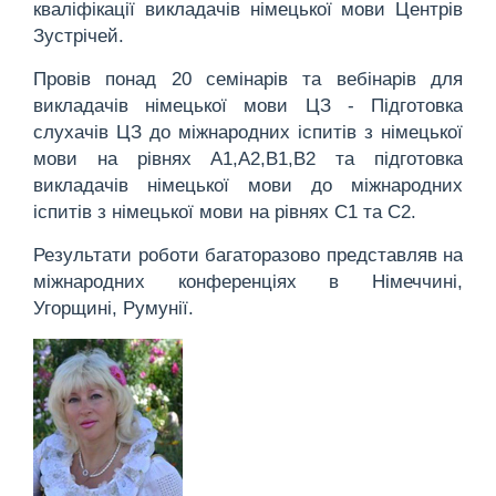
кваліфікації викладачів німецької мови Центрів
Зустрічей.
Провів понад 20 семінарів та вебінарів для
викладачів німецької мови ЦЗ - Підготовка
слухачів ЦЗ до міжнародних іспитів з німецької
мови на рівнях А1,А2,В1,В2 та підготовка
викладачів німецької мови до міжнародних
іспитів з німецької мови на рівнях С1 та С2.
Результати роботи багаторазово представляв на
міжнародних конференціях в Німеччині,
Угорщині, Румунії.