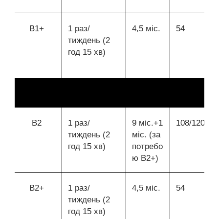
В1+
1 раз/
4,5 міс.
54
тиждень (2
год 15 хв)
В2
1 раз/
9 міс.+1
108/120
тиждень (2
міс. (за
год 15 хв)
потребо
ю В2+)
В2+
1 раз/
4,5 міс.
54
тиждень (2
год 15 хв)