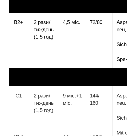
B2+
2 рази/
4,5 міс.
72/80
Aspekte
тиждень
neu,
(1,5 год)
Sicher,
Spektru
С1
2 рази/
9 міс.+1
144/
Aspekte
тиждень
міс.
160
neu,
(1,5 год)
Sicher,
Mit uns