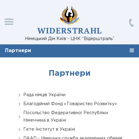
WIDERSTRAHL
Німецький Дім Київ - ЦНК “Відерштраль”
Партнери
Партнери
Рада німців України
Благодійний Фонд «Товариство Розвитку»
Посольство Федеративної Республіки
Німеччина в Україні
Гете-Інститут в Україні
DAAD - Німецька служба академічних обмінів