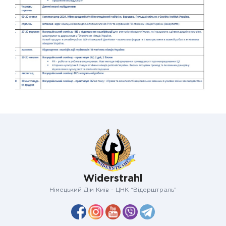
Widerstrahl
Німецький Дім Київ - ЦНК “Відерштраль”