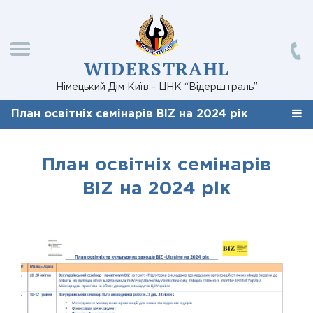
WIDERSTRAHL
Німецький Дім Київ - ЦНК “Відерштраль”
План освітніх семінарів BIZ на 2024 рік
План освітніх семінарів
BIZ на 2024 рік