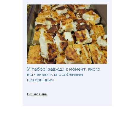
У таборі завжди є момент, якого
всі чекають із особливим
нетерпінням
Всі новини