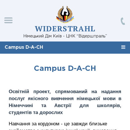
WIDERSTRAHL
Німецький Дім Київ - ЦНК “Відерштраль”
Campus D-A-CH
Campus D-A-CH
Освітній
проект, спрямований на надання
послуг якісного вивчення німецької мови
в
Німеччині та Австрії
для школярів,
студентів
та дорослих
Навчання за кордоном - це завжди близьке