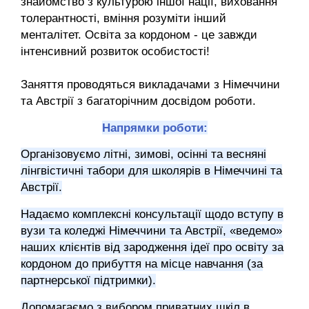
знайомство з культурою іншої нації, виховання
толерантності, вміння розуміти інший
менталітет. Освіта за кордоном - це завжди
інтенсивний розвиток особистості!
Заняття проводяться викладачами з Німеччини
та Австрії з багаторічним досвідом роботи.
Напрямки роботи:
Організовуємо літні, зимові, осінні та весняні
лінгвістичні табори для школярів в Німеччині та
Австрії.
Надаємо комплексні консультації щодо вступу в
вузи та коледжі Німеччини та Австрії, «ведемо»
наших клієнтів від зародження ідеї про освіту за
кордоном до прибуття на місце навчання (за
партнерської підтримки).
Допомагаємо з вибором приватних шкіл в