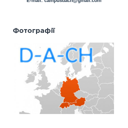
E-mail: campusdach@gmail.com
Фотографії