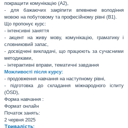
покращити комунікацію (А2),
- для бажаючих закріпити впевнене володіння
мовою на побутовому та професійному рівні (В1).
Що пропонує курс:
- інтенсивні заняття
- акцент на живу мову, комунікацію, граматику і
словниковий запас,
- досвідчені викладачі, що працюють за сучасними
методиками,
- інтерактивні вправи, тематичні завдання
Можливості після курсу:
- продовження навчання на наступному рівні,
- підготовка до складання міжнародного іспиту
(ÖSD),
Форма навчання :
Формат онлайн
Початок занять:
2 червня 2025
Тривалість: