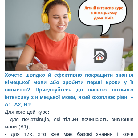
Хочете швидко й ефективно покращити знання
німецької мови або зробити перші кроки у її
вивченні? Приєднуйтесь до нашого літнього
інтенсиву з німецької мови, який охоплює рівні –
А1, А2, В1!
Для кого цей курс:
- для початківців, які тільки починають вивчення
мови (А1),
- для тих, хто вже має базові знання і хоче