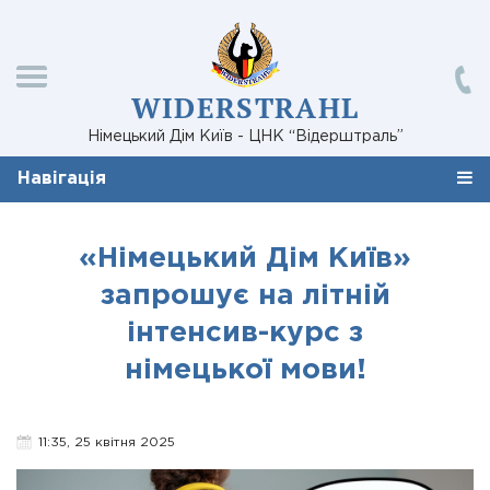
WIDERSTRAHL
Німецький Дім Київ - ЦНК “Відерштраль”
Навігація
«Німецький Дім Київ»
запрошує на літній
інтенсив-курс з
німецької мови!
11:35, 25 квітня 2025