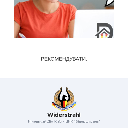
РЕКОМЕНДУВАТИ:
Widerstrahl
Німецький Дім Київ - ЦНК “Відерштраль”