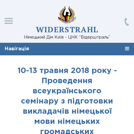
WIDERSTRAHL
Німецький Дім Київ - ЦНК “Відерштраль”
Навігація
10-13 травня 2018 року -
Проведення
всеукраїнського
семінару з підготовки
викладачів німецької
мови німецьких
громадських