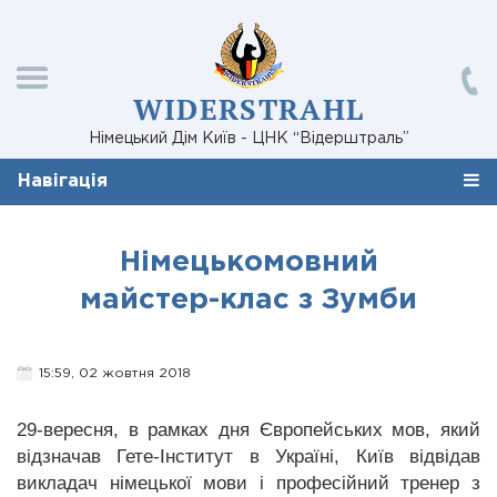
WIDERSTRAHL
Німецький Дім Київ - ЦНК “Відерштраль”
Навігація
Німецькомовний
майстер-клас з Зумби
15:59, 02 жовтня 2018
29-вересня, в рамках дня Європейських мов, який
відзначав Гете-Інститут в Україні, Київ відвідав
викладач німецької мови і професійний тренер з