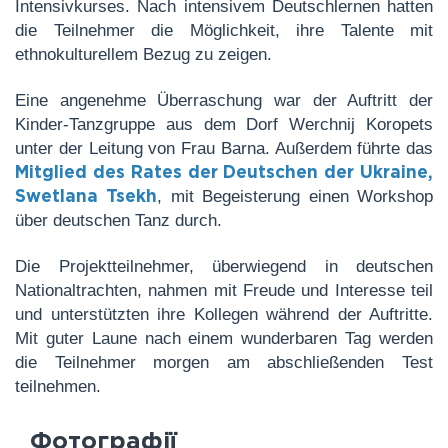
Intensivkurses. Nach intensivem Deutschlernen hatten
die Teilnehmer die Möglichkeit, ihre Talente mit
ethnokulturellem Bezug zu zeigen.
Eine angenehme Überraschung war der Auftritt der
Kinder-Tanzgruppe aus dem Dorf Werchnij Koropets
unter der Leitung von Frau Barna. Außerdem führte das
Mitglied des Rates der Deutschen der Ukraine,
, mit Begeisterung einen Workshop
Swetlana Tsekh
über deutschen Tanz durch.
Die Projektteilnehmer, überwiegend in deutschen
Nationaltrachten, nahmen mit Freude und Interesse teil
und unterstützten ihre Kollegen während der Auftritte.
Mit guter Laune nach einem wunderbaren Tag werden
die Teilnehmer morgen am abschließenden Test
teilnehmen.
Фотографії